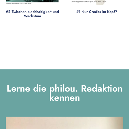
#2 Zwischen Nachhaltigkeit und
#1 Nur Credits im Kopf?
Wachstum
Lerne die philou. Redaktion
kennen