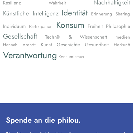
Nachhaltigkeit
Resilienz
Wahrheit
Identität
Künstliche Intelligenz
Erinnerung
Sharing
Konsum
Individuum
Freiheit
Philosophie
Partizipation
Gesellschaft
Technik & Wissenschaft
medien
Kunst
Geschichte
Gesundheit
Hannah Arendt
Herkunft
Verantwortung
Konsumismus
Spende an die philou.