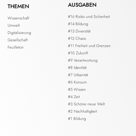
AUSGABEN
THEMEN
#16 Risiko und Sicherheit
Wissenschaft
#14 Bildung
Umwelt
#13 Diversität
Digitalisierung
#12 Chaos
Gesellschaft
#11 Freiheit und Grenzen
Feuilleton
#10 Zukunft
#9 Verantwortung
#8 Identität
#7 Urbanität
#6 Konsum
#5 Wissen
#4 Zeit
#3 Schöne neue Welt
#2 Nachhaltigkeit
#1 Bildung