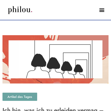
Artikel des Tages
Ich bin, was ich zu erleiden vermag –