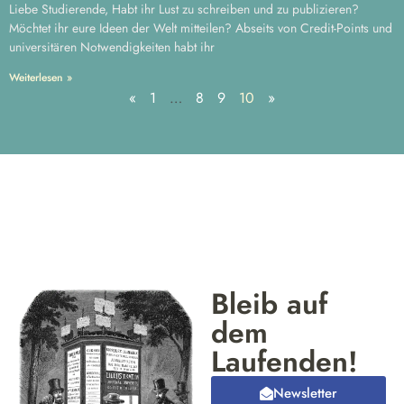
Liebe Studierende, Habt ihr Lust zu schreiben und zu publizieren?
Möchtet ihr eure Ideen der Welt mitteilen? Abseits von Credit-Points und
universitären Notwendigkeiten habt ihr
Weiterlesen »
«
1
…
8
9
10
»
Bleib auf
dem
Laufenden!
Newsletter