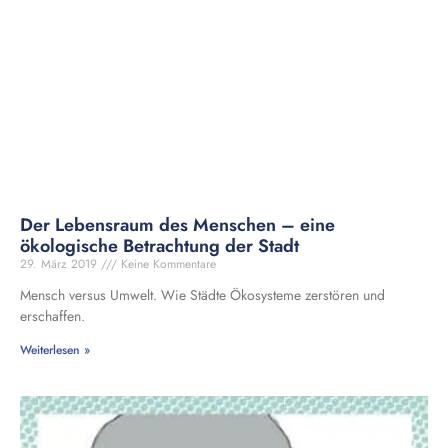
Der Lebensraum des Menschen – eine
ökologische Betrachtung der Stadt
29. März 2019
Keine Kommentare
Mensch versus Umwelt. Wie Städte Ökosysteme zerstören und
erschaffen.
Weiterlesen »