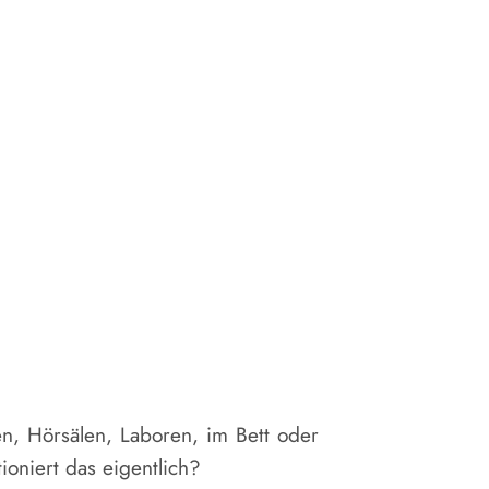
ken, Hörsälen, Laboren, im Bett oder
ioniert das eigentlich?