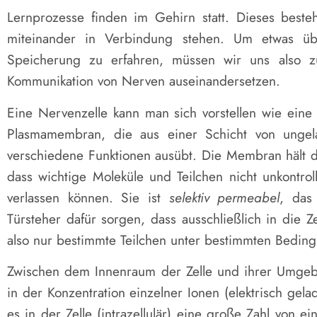
Lernprozesse finden im Gehirn statt. Dieses best
miteinander in Verbindung stehen. Um etwas üb
Speicherung zu erfahren, müssen wir uns also z
Kommunikation von Nerven auseinandersetzen.
Eine Nervenzelle kann man sich vorstellen wie eine 
Plasmamembran, die aus einer Schicht von ungel
verschiedene Funktionen ausübt. Die Membran hält d
dass wichtige Moleküle und Teilchen nicht unkontroll
verlassen können. Sie ist
selektiv permeabel
, das
Türsteher dafür sorgen, dass ausschließlich in die Z
also nur bestimmte Teilchen unter bestimmten Bedin
Zwischen dem Innenraum der Zelle und ihrer Umgeb
in der Konzentration einzelner Ionen (elektrisch gel
es in der Zelle (intrazellulär) eine große Zahl von e