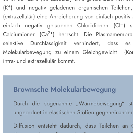
+
(K
) und negativ geladenen organischen Teilchen
(extrazellulär) eine Anreicherung von einfach posit
–
einfach negativ geladenen Chloridionen (Cl
) s
2+
Calciumionen (Ca
) herrscht. Die Plasmamembran
selektive Durchlässigkeit verhindert, dass
Molekularbewegung zu einem Gleichgewicht (Konze
intra- und extrazellulär kommt.
Brownsche Molekularbewegung
Durch die sogenannte „Wärmebewegung“ sto
ungeordnet in elastischen Stößen gegeneinander
Diffusion entsteht dadurch, dass Teilchen an