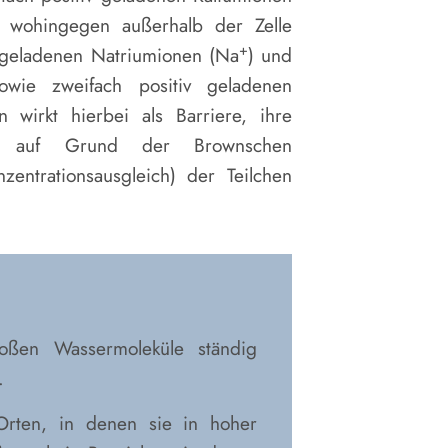
, wohingegen außerhalb der Zelle
+
iv geladenen Natriumionen (Na
) und
owie zweifach positiv geladenen
 wirkt hierbei als Barriere, ihre
 es auf Grund der Brownschen
ntrationsausgleich) der Teilchen
ßen Wassermoleküle ständig
.
 Orten, in denen sie in hoher