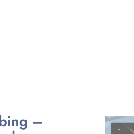
bbing –