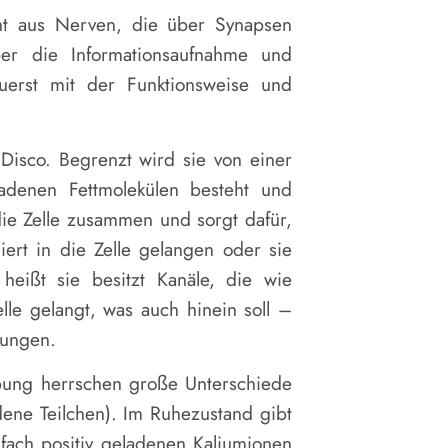
eht aus Nerven, die über Synapsen
er die Informationsaufnahme und
uerst mit der Funktionsweise und
Disco. Begrenzt wird sie von einer
adenen Fettmolekülen besteht und
ie Zelle zusammen und sorgt dafür,
iert in die Zelle gelangen oder sie
 heißt sie besitzt Kanäle, die wie
elle gelangt, was auch hinein soll –
gungen.
ung herrschen große Unterschiede
adene Teilchen). Im Ruhezustand gibt
infach positiv geladenen Kaliumionen