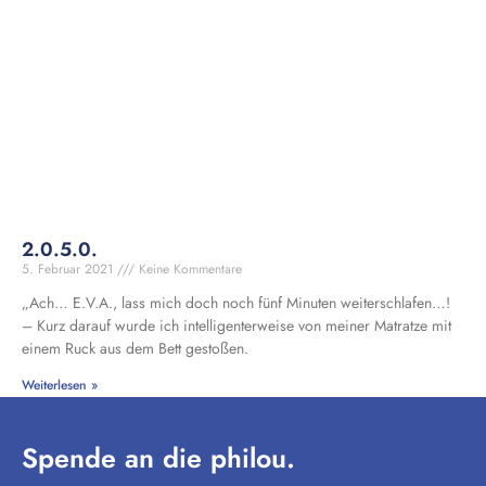
2.0.5.0.
5. Februar 2021
Keine Kommentare
„Ach… E.V.A., lass mich doch noch fünf Minuten weiterschlafen…!
– Kurz darauf wurde ich intelligenterweise von meiner Matratze mit
einem Ruck aus dem Bett gestoßen.
Weiterlesen »
Spende an die philou.