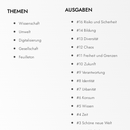
AUSGABEN
THEMEN
#16 Risiko und Sicherheit
Wissenschaft
#14 Bildung
Umwelt
#13 Diversität
Digitalisierung
#12 Chaos
Gesellschaft
#11 Freiheit und Grenzen
Feuilleton
#10 Zukunft
#9 Verantwortung
#8 Identität
#7 Urbanität
#6 Konsum
#5 Wissen
#4 Zeit
#3 Schöne neue Welt