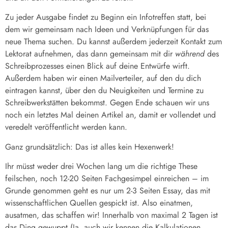
Zu jeder Ausgabe findet zu Beginn ein Infotreffen statt, bei
dem wir gemeinsam nach Ideen und Verknüpfungen für das
neue Thema suchen. Du kannst außerdem jederzeit Kontakt zum
Lektorat aufnehmen, das dann gemeinsam mit dir
während
des
Schreibprozesses einen Blick auf deine Entwürfe wirft.
Außerdem haben wir einen Mailverteiler, auf den du dich
eintragen kannst, über den du Neuigkeiten und Termine zu
Schreibwerkstätten bekommst. Gegen Ende schauen wir uns
noch ein letztes Mal deinen Artikel an, damit er vollendet und
veredelt veröffentlicht werden kann.
Ganz grundsätzlich: Das ist alles kein Hexenwerk!
Ihr müsst weder drei Wochen lang um die richtige These
feilschen, noch 12-20 Seiten Fachgesimpel einreichen – im
Grunde genommen geht es nur um 2-3 Seiten Essay, das mit
wissenschaftlichen Quellen gespickt ist. Also einatmen,
ausatmen, das schaffen wir! Innerhalb von maximal 2 Tagen ist
das Ding gewuppt (Ja, auch wir kennen die Kalkulationen