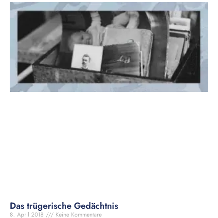
Das trügerische Gedächtnis
8. April 2018
Keine Kommentare