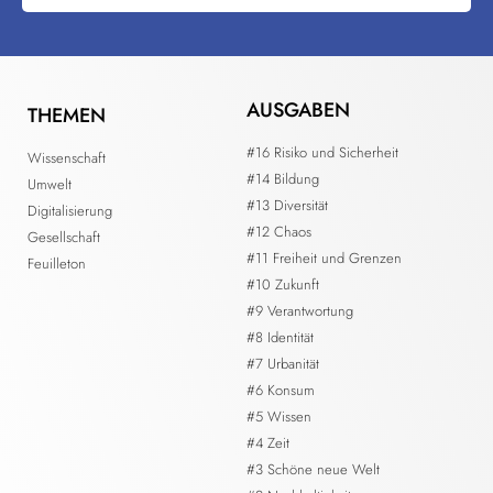
AUSGABEN
THEMEN
#16 Risiko und Sicherheit
Wissenschaft
#14 Bildung
Umwelt
#13 Diversität
Digitalisierung
#12 Chaos
Gesellschaft
#11 Freiheit und Grenzen
Feuilleton
#10 Zukunft
#9 Verantwortung
#8 Identität
#7 Urbanität
#6 Konsum
#5 Wissen
#4 Zeit
#3 Schöne neue Welt