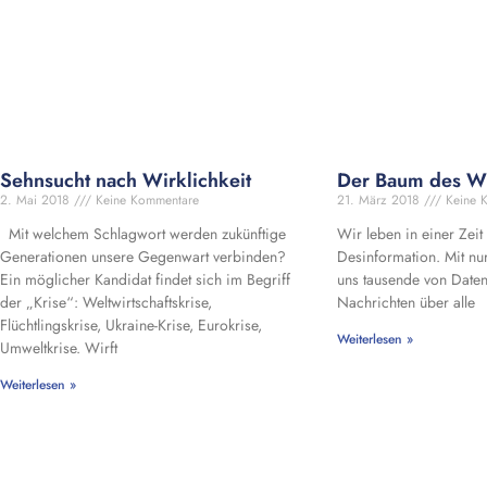
Sehnsucht nach Wirklichkeit
Der Baum des W
2. Mai 2018
Keine Kommentare
21. März 2018
Keine 
Mit welchem Schlagwort werden zukünftige
Wir leben in einer Zeit
Generationen unsere Gegenwart verbinden?
Desinformation. Mit nu
Ein möglicher Kandidat findet sich im Begriff
uns tausende von Daten
der „Krise“: Weltwirtschaftskrise,
Nachrichten über alle
Flüchtlingskrise, Ukraine-Krise, Eurokrise,
Weiterlesen »
Umweltkrise. Wirft
Weiterlesen »