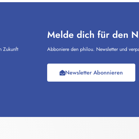
Melde dich für den N
n Zukunft
Abboniere den philou. Newsletter und verpa
Newsletter Abonnieren