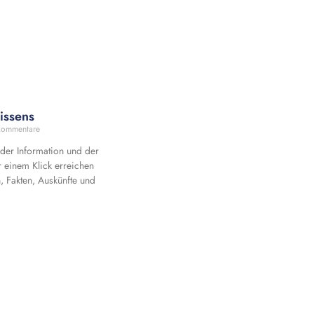
issens
Kommentare
 der Information und der
r einem Klick erreichen
, Fakten, Auskünfte und