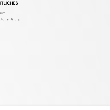
HTLICHES
ssum
chutzerklärung