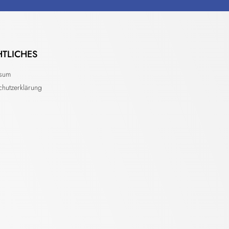
HTLICHES
ssum
chutzerklärung