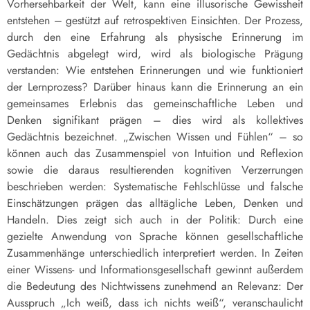
Vorhersehbarkeit der Welt, kann eine illusorische Gewissheit
entstehen – gestützt auf retrospektiven Einsichten. Der Prozess,
durch den eine Erfahrung als physische Erinnerung im
Gedächtnis abgelegt wird, wird als biologische Prägung
verstanden: Wie entstehen Erinnerungen und wie funktioniert
der Lernprozess? Darüber hinaus kann die Erinnerung an ein
gemeinsames Erlebnis das gemeinschaftliche Leben und
Denken signifikant prägen – dies wird als kollektives
Gedächtnis bezeichnet. „Zwischen Wissen und Fühlen“ – so
können auch das Zusammenspiel von Intuition und Reflexion
sowie die daraus resultierenden kognitiven Verzerrungen
beschrieben werden: Systematische Fehlschlüsse und falsche
Einschätzungen prägen das alltägliche Leben, Denken und
Handeln. Dies zeigt sich auch in der Politik: Durch eine
gezielte Anwendung von Sprache können gesellschaftliche
Zusammenhänge unterschiedlich interpretiert werden. In Zeiten
einer Wissens- und Informationsgesellschaft gewinnt außerdem
die Bedeutung des Nichtwissens zunehmend an Relevanz: Der
Ausspruch „Ich weiß, dass ich nichts weiß“, veranschaulicht