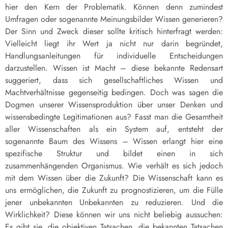
hier den Kern der Problematik. Können denn zumindest
Umfragen oder sogenannte Meinungsbilder Wissen generieren?
Der Sinn und Zweck dieser sollte kritisch hinterfragt werden:
Vielleicht liegt ihr Wert ja nicht nur darin begründet,
Handlungsanleitungen für individuelle Entscheidungen
darzustellen. Wissen ist Macht – diese bekannte Redensart
suggeriert, dass sich gesellschaftliches Wissen und
Machtverhältnisse gegenseitig bedingen. Doch was sagen die
Dogmen unserer Wissensproduktion über unser Denken und
wissensbedingte Legitimationen aus? Fasst man die Gesamtheit
aller Wissenschaften als ein System auf, entsteht der
sogenannte Baum des Wissens – Wissen erlangt hier eine
spezifische Struktur und bildet einen in sich
zusammenhängenden Organismus. Wie verhält es sich jedoch
mit dem Wissen über die Zukunft? Die Wissenschaft kann es
uns ermöglichen, die Zukunft zu prognostizieren, um die Fülle
jener unbekannten Unbekannten zu reduzieren. Und die
Wirklichkeit? Diese können wir uns nicht beliebig aussuchen:
Es gibt sie, die objektiven Tatsachen, die bekannten Tatsachen