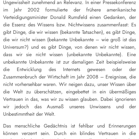
Ungewissheit zunehmend an Relevanz. In einer Pressekonferenz
im Jahr 2002 formulierte der frühere amerikanische
Verteidigungsminister Donald Rumsfeld einen Gedanken, der
die Essenz des Wissens bzw. Nichtwissens zusammenfasst: Es
gibt Dinge, die wir wissen (bekannte Tatsachen), es gibt Dinge,
die wir nicht wissen (bekannte Unbekannte – wie groß ist das
Universum?) und es gibt Dinge, von denen wir nicht wissen,
dass wir sie nicht wissen (unbekannte Unbekannte). Eine
unbekannte Unbekannte ist zur damaligen Zeit beispielsweise
die Entwicklung des Internets gewesen oder der
Zusammenbruch der Wirtschaft im Jahr 2008 – Ereignisse, die
nicht vorhersehbar waren. Wir neigen dazu, unser Wissen über
die Welt zu überschätzen, eingebettet in ein übermäßiges
Vertrauen in das, was wir zu wissen glauben. Dabei ignorieren
wir jedoch das Ausmaß unseres Unwissens und der
Unbestimmtheit der Welt.
Das menschliche Gedächtnis ist fehlbar und Erinnerungen
können verzerrt sein. Durch ein blindes Vertrauen in die