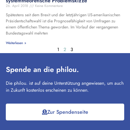
systemtheoretische Problemskizze
26. April 2018
Keine Kommentare
Spätestens seit dem Brexit und der letztjährigen US-amerikanischen
Präsidentschaftswahl ist die Prognosefähigkeit von Umfragen zu
einem öffentlichen Thema geworden. Im Vorlauf der vergangenen
Bundestagswahl mehrten
Weiterlesen »
1
2
3
Spende an die philou.
Die philou. ist auf deine Unterstützung angewiesen, um auch
in Zukunft kostenlos erscheinen zu können.
Zur Spendenseite