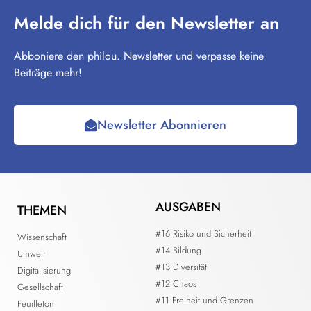
Melde dich für den Newsletter an
Abboniere den philou. Newsletter und verpasse keine
Beiträge mehr!
Newsletter Abonnieren
AUSGABEN
THEMEN
#16 Risiko und Sicherheit
Wissenschaft
#14 Bildung
Umwelt
#13 Diversität
Digitalisierung
#12 Chaos
Gesellschaft
#11 Freiheit und Grenzen
Feuilleton