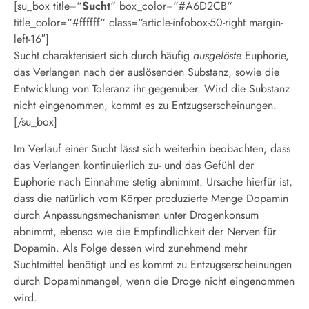
[su_box title=“
Sucht
“ box_color=“#A6D2CB“
title_color=“#ffffff“ class=“article-infobox-50-right margin-
left-16″]
Sucht charakterisiert sich durch häufig
ausgelöste
Euphorie,
das Verlangen nach der auslösenden Substanz, sowie die
Entwicklung von Toleranz ihr gegenüber. Wird die Substanz
nicht eingenommen, kommt es zu Entzugserscheinungen.
[/su_box]
Im Verlauf einer Sucht lässt sich weiterhin beobachten, dass
das Verlangen kontinuierlich zu- und das Gefühl der
Euphorie nach Einnahme stetig abnimmt. Ursache hierfür ist,
dass die natürlich vom Körper produzierte Menge Dopamin
durch Anpassungsmechanismen unter Drogenkonsum
abnimmt, ebenso wie die Empfindlichkeit der Nerven für
Dopamin. Als Folge dessen wird zunehmend mehr
Suchtmittel benötigt und es kommt zu Entzugserscheinungen
durch Dopaminmangel, wenn die Droge nicht eingenommen
wird.