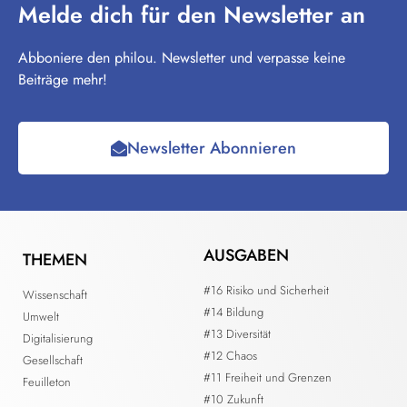
Melde dich für den Newsletter an
Abboniere den philou. Newsletter und verpasse keine
Beiträge mehr!
Newsletter Abonnieren
AUSGABEN
THEMEN
#16 Risiko und Sicherheit
Wissenschaft
#14 Bildung
Umwelt
#13 Diversität
Digitalisierung
#12 Chaos
Gesellschaft
#11 Freiheit und Grenzen
Feuilleton
#10 Zukunft