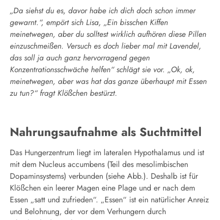
„Da siehst du es, davor habe ich dich doch schon immer
gewarnt.“, empört sich Lisa, „Ein bisschen Kiffen
meinetwegen, aber du solltest wirklich aufhören diese Pillen
einzuschmeißen. Versuch es doch lieber mal mit Lavendel,
das soll ja auch ganz hervorragend gegen
Konzentrationsschwäche helfen“ schlägt sie vor. „Ok, ok,
meinetwegen, aber was hat das ganze überhaupt mit Essen
zu tun?“ fragt Klößchen bestürzt.
Nahrungsaufnahme als Suchtmittel
Das Hungerzentrum liegt im lateralen Hypothalamus und ist
mit dem Nucleus accumbens (Teil des mesolimbischen
Dopaminsystems) verbunden (siehe Abb.). Deshalb ist für
Klößchen ein leerer Magen eine Plage und er nach dem
Essen „satt und zufrieden“. „Essen“ ist ein natürlicher Anreiz
und Belohnung, der vor dem Verhungern durch