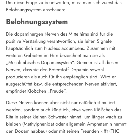
Um diese Frage zu beantworten, muss man sich zuerst das
Belohnungssystem anschauen:
Belohnungssystem
Die dopaminergen Nerven des Mittelhirns sind für die
positive Verstärkung verantwortlich, sie leiten Signale
hauptsächlich zum Nucleus accumbens. Zusammen mit
weiteren Gebieten im Hirn bezeichnet man sie als
„Mesolimbisches Dopaminsystem“. Gemein ist all diesen
Nerven, dass sie den Botenstoff Dopamin sowohl
produzieren als auch für ihn empfänglich sind. Wird er
ausgeschüttet bzw. die entsprechenden Nerven aktiviert,
empfindet Klößchen „Freude“.
Diese Nerven können aber nicht nur natürlich stimuliert
werden, sondern auch künstlich, etwa wenn Klößchen das
Ritalin seiner kleinen Schwester nimmt, um länger wach zu
bleiben (Methylphenidat oder allgemein Amphetamin hemmt
den Dopaminabbau) oder mit seinen Freunden kifft (THC