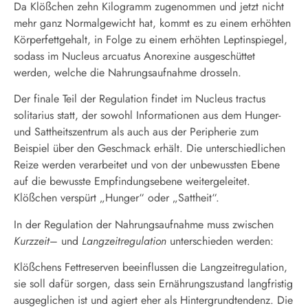
Da Klößchen zehn Kilogramm zugenommen und jetzt nicht
mehr ganz Normalgewicht hat, kommt es zu einem erhöhten
Körperfettgehalt, in Folge zu einem erhöhten Leptinspiegel,
sodass im Nucleus arcuatus Anorexine ausgeschüttet
werden, welche die Nahrungsaufnahme drosseln.
Der finale Teil der Regulation findet im Nucleus tractus
solitarius statt, der sowohl Informationen aus dem Hunger-
und Sattheitszentrum als auch aus der Peripherie zum
Beispiel über den Geschmack erhält. Die unterschiedlichen
Reize werden verarbeitet und von der unbewussten Ebene
auf die bewusste Empfindungsebene weitergeleitet.
Klößchen verspürt „Hunger“ oder „Sattheit“.
In der Regulation der Nahrungsaufnahme muss zwischen
Kurzzeit
– und
Langzeitregulation
unterschieden werden:
Klößchens Fettreserven beeinflussen die Langzeitregulation,
sie soll dafür sorgen, dass sein Ernährungszustand langfristig
ausgeglichen ist und agiert eher als Hintergrundtendenz. Die