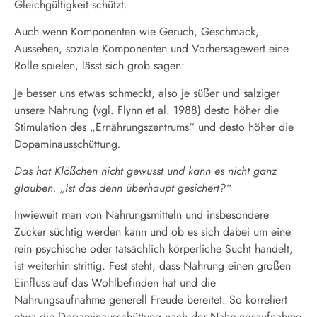
Gleichgültigkeit schützt.
Auch wenn Komponenten wie Geruch, Geschmack,
Aussehen, soziale Komponenten und Vorhersagewert eine
Rolle spielen, lässt sich grob sagen:
Je besser uns etwas schmeckt, also je süßer und salziger
unsere Nahrung (vgl. Flynn et al. 1988) desto höher die
Stimulation des „Ernährungszentrums“ und desto höher die
Dopaminausschüttung
.
Das hat Klößchen nicht gewusst und kann es nicht ganz
glauben. „Ist das denn überhaupt gesichert?“
Inwieweit man von Nahrungsmitteln und insbesondere
Zucker süchtig werden kann und ob es sich dabei um eine
rein psychische oder tatsächlich körperliche Sucht handelt,
ist weiterhin strittig. Fest steht, dass Nahrung einen großen
Einfluss auf das Wohlbefinden hat und die
Nahrungsaufnahme generell Freude bereitet. So korreliert
etwa die Dopaminausschüttung nach der Nahrungsaufnahme