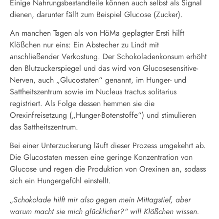
Einige Nahrungsbestandteile können auch selbst als Signal
dienen, darunter fällt zum Beispiel Glucose (Zucker).
An manchen Tagen als von HöMa geplagter Ersti hilft
Klößchen nur eins: Ein Abstecher zu Lindt mit
anschließender Verkostung. Der Schokoladenkonsum erhöht
den Blutzuckerspiegel und das wird von Glucosesensitive-
Nerven, auch „Glucostaten“ genannt, im Hunger- und
Sattheitszentrum sowie im Nucleus tractus solitarius
registriert. Als Folge dessen hemmen sie die
Orexinfreisetzung („Hunger-Botenstoffe“) und stimulieren
das Sattheitszentrum.
Bei einer Unterzuckerung läuft dieser Prozess umgekehrt ab.
Die Glucostaten messen eine geringe Konzentration von
Glucose und regen die Produktion von Orexinen an, sodass
sich ein Hungergefühl einstellt.
„Schokolade hilft mir also gegen mein Mittagstief, aber
warum macht sie mich glücklicher?“ will Klößchen wissen.