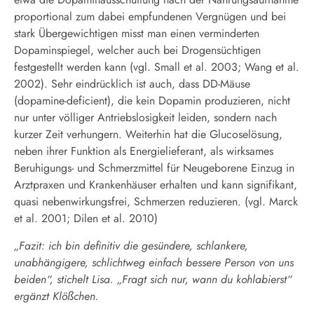
proportional zum dabei empfundenen Vergnügen und bei
stark Übergewichtigen misst man einen verminderten
Dopaminspiegel, welcher auch bei Drogensüchtigen
festgestellt werden kann (vgl. Small et al. 2003; Wang et al.
2002). Sehr eindrücklich ist auch, dass DD-Mäuse
(dopamine-deficient), die kein Dopamin produzieren, nicht
nur unter völliger Antriebslosigkeit leiden, sondern nach
kurzer Zeit verhungern. Weiterhin hat die Glucoselösung,
neben ihrer Funktion als Energielieferant, als wirksames
Beruhigungs- und Schmerzmittel für Neugeborene Einzug in
Arztpraxen und Krankenhäuser erhalten und kann signifikant,
quasi nebenwirkungsfrei, Schmerzen reduzieren. (vgl. Marck
et al. 2001; Dilen et al. 2010)
„Fazit: ich bin definitiv die gesündere, schlankere,
unabhängigere, schlichtweg einfach bessere Person von uns
beiden“, stichelt Lisa. „Fragt sich nur, wann du kohlabierst“
ergänzt Klößchen.