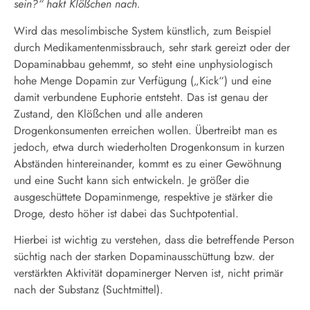
sein?“ hakt Klößchen nach.
Wird das mesolimbische System künstlich, zum Beispiel
durch Medikamentenmissbrauch, sehr stark gereizt oder der
Dopaminabbau gehemmt, so steht eine unphysiologisch
hohe Menge Dopamin zur Verfügung („Kick“) und eine
damit verbundene Euphorie entsteht. Das ist genau der
Zustand, den Klößchen und alle anderen
Drogenkonsumenten erreichen wollen. Übertreibt man es
jedoch, etwa durch wiederholten Drogenkonsum in kurzen
Abständen hintereinander, kommt es zu einer Gewöhnung
und eine Sucht kann sich entwickeln. Je größer die
ausgeschüttete Dopaminmenge, respektive je stärker die
Droge, desto höher ist dabei das Suchtpotential.
Hierbei ist wichtig zu verstehen, dass die betreffende Person
süchtig nach der starken Dopaminausschüttung bzw. der
verstärkten Aktivität dopaminerger Nerven ist, nicht primär
nach der Substanz (Suchtmittel).