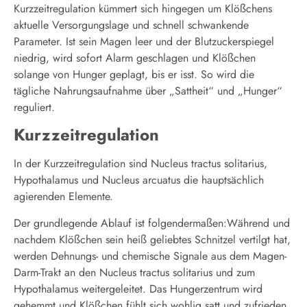
Kurzzeitregulation kümmert sich hingegen um Klößchens
aktuelle Versorgungslage und schnell schwankende
Parameter. Ist sein Magen leer und der Blutzuckerspiegel
niedrig, wird sofort Alarm geschlagen und Klößchen
solange von Hunger geplagt, bis er isst. So wird die
tägliche Nahrungsaufnahme über „Sattheit“ und „Hunger“
reguliert.
Kurzzeitregulation
In der Kurzzeitregulation sind Nucleus tractus solitarius,
Hypothalamus und Nucleus arcuatus die hauptsächlich
agierenden Elemente.
Der grundlegende Ablauf ist folgendermaßen:Während und
nachdem Klößchen sein heiß geliebtes Schnitzel vertilgt hat,
werden Dehnungs- und chemische Signale aus dem Magen-
Darm-Trakt an den Nucleus tractus solitarius und zum
Hypothalamus weitergeleitet. Das Hungerzentrum wird
gehemmt und Klößchen fühlt sich wohlig satt und zufrieden.