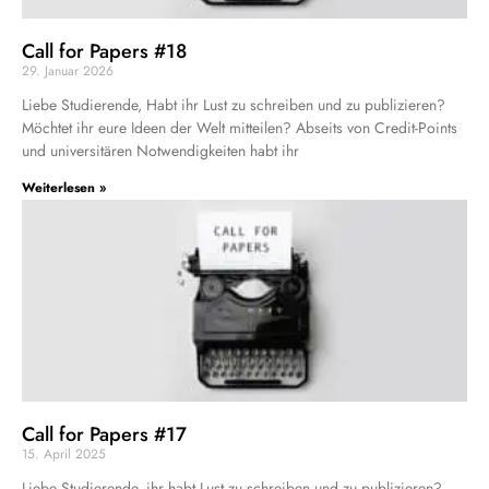
Call for Papers #18
29. Januar 2026
Liebe Studierende, Habt ihr Lust zu schreiben und zu publizieren?
Möchtet ihr eure Ideen der Welt mitteilen? Abseits von Credit-Points
und universitären Notwendigkeiten habt ihr
Weiterlesen »
Call for Papers #17
15. April 2025
Liebe Studierende, ihr habt Lust zu schreiben und zu publizieren?