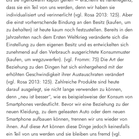
dass sie ein Teil von uns werden, denn wir haben sie
individualisiert und verinnerlicht (vgl. Rosa 2013: 125). Aber
die einst vorherrschende Bindung an den Besitz (kaufen, um
zu
behalten
) ist heute kaum noch festzustellen. Bereits in den
Jahrzehnten nach dem Ersten Weltkrieg veränderte sich die
Einstellung zu dem eigenen Besitz und es entwickelten sich
zunehmend auf den Verbrauch ausgerichtete Konsummuster
(kaufen, um
wegzuwerfen
). (vgl. Fromm: 75) Die Art der
Beziehung zu den Dingen hat sich einhergehend mit der
erhöhten Geschwindigkeit ihrer Austauschraten verändert
(vgl. Rosa 2013: 125). Zahlreiche Produkte sind heute
darauf ausgelegt, sie nicht lange verwenden zu können,
denn „neu ist besser“, wie es beispielsweise der Konsum von
Smartphones verdeutlicht. Bevor wir eine Beziehung zu der
neuen Kleidung, zu dem geleasten Auto oder dem neuen
Smartphone aufbauen können, trennen wir uns wieder von
ihnen. Auf diese Art können diese Dinge jedoch keinesfalls
ein Teil von uns werden und sie bleiben uns fremd (vgl.