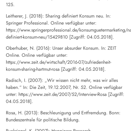
125.
Leitherer, J. (2018): Sharing definiert Konsum neu. In:
Springer Professional. Online verfügbar unter:
https://www.springerprofessional.de/konsumguetermarketing/nac
definiert-konsum-neu/15429810 [Zugriff: 04.05.2018].
Oberhuber, N. (2016): Unser absurder Konsum. In: ZEIT
Online. Online verfügbar unter:
https://www.zeit.de/wirtschaft/2016-07/zufriedenheit-
konsum-sharing-hartmut-rosa [Zugriff: 04.05.2018].
Radisch, I. (2007): „Wir wissen nicht mehr, was wir alles
haben.“ In: Die Zeit, 19.12.2007, Nr. 52. Online verfügbar
unter: https://www.zeit.de/2007/52/Interview-Rosa [Zugriff:
04.05.2018].
Rosa, H. (2013): Beschleunigung und Entfremdung. Bonn:
Bundeszentrale für politische Bildung.
Ruckriegel, K. (2007): Happiness Research