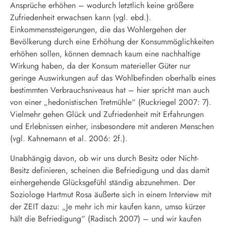
Ansprüche erhöhen – wodurch letztlich keine größere
Zufriedenheit erwachsen kann (vgl. ebd.).
Einkommenssteigerungen, die das Wohlergehen der
Bevölkerung durch eine Erhöhung der Konsummöglichkeiten
erhöhen sollen, können demnach kaum eine nachhaltige
Wirkung haben, da der Konsum materieller Güter nur
geringe Auswirkungen auf das Wohlbefinden oberhalb eines
bestimmten Verbrauchsniveaus hat – hier spricht man auch
von einer „hedonistischen Tretmühle“ (Ruckriegel 2007: 7).
Vielmehr gehen Glück und Zufriedenheit mit Erfahrungen
und Erlebnissen einher, insbesondere mit anderen Menschen
(vgl. Kahnemann et al. 2006: 2f.).
Unabhängig davon, ob wir uns durch Besitz oder Nicht-
Besitz definieren, scheinen die Befriedigung und das damit
einhergehende Glücksgefühl ständig abzunehmen. Der
Soziologe Hartmut Rosa äußerte sich in einem Interview mit
der ZEIT dazu: „Je mehr ich mir kaufen kann, umso kürzer
hält die Befriedigung“ (Radisch 2007) – und wir kaufen