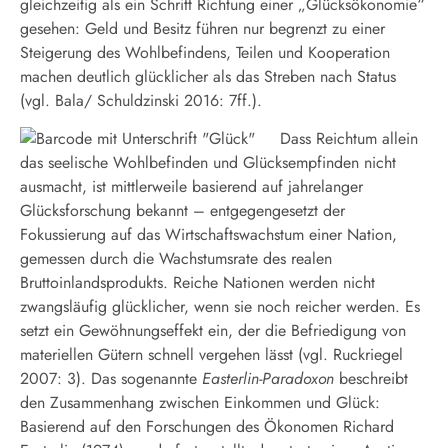
gleichzeitig als ein Schritt Richtung einer „Glücksökonomie“
gesehen: Geld und Besitz führen nur begrenzt zu einer
Steigerung des Wohlbefindens, Teilen und Kooperation
machen deutlich glücklicher als das Streben nach Status
(vgl. Bala/ Schuldzinski 2016: 7ff.).
Dass Reichtum allein
das seelische Wohlbefinden und Glücksempfinden nicht
ausmacht, ist mittlerweile basierend auf jahrelanger
Glücksforschung bekannt – entgegengesetzt der
Fokussierung auf das Wirtschaftswachstum einer Nation,
gemessen durch die Wachstumsrate des realen
Bruttoinlandsprodukts. Reiche Nationen werden nicht
zwangsläufig glücklicher, wenn sie noch reicher werden. Es
setzt ein Gewöhnungseffekt ein, der die Befriedigung von
materiellen Gütern schnell vergehen lässt (vgl. Ruckriegel
2007: 3). Das sogenannte
Easterlin-Paradoxon
beschreibt
den Zusammenhang zwischen Einkommen und Glück:
Basierend auf den Forschungen des Ökonomen Richard