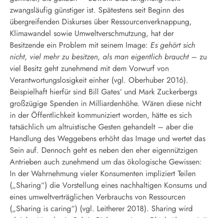
zwangsläufig günstiger ist. Spätestens seit Beginn des
übergreifenden Diskurses über Ressourcenverknappung,
Klimawandel sowie Umweltverschmutzung, hat der
Besitzende ein Problem mit seinem Image:
Es gehört sich
nicht, viel mehr zu besitzen, als man eigentlich braucht
– zu
viel Besitz geht zunehmend mit dem Vorwurf von
Verantwortungslosigkeit einher (vgl. Oberhuber 2016).
Beispielhaft hierfür sind Bill Gates‘ und Mark Zuckerbergs
großzügige Spenden in Milliardenhöhe. Wären diese nicht
in der Öffentlichkeit kommuniziert worden, hätte es sich
tatsächlich um altruistische Gesten gehandelt – aber die
Handlung des Weggebens erhöht das Image und wertet das
Sein auf. Dennoch geht es neben den eher eigennützigen
Antrieben auch zunehmend um das ökologische Gewissen:
In der Wahrnehmung vieler Konsumenten impliziert Teilen
(„Sharing“) die Vorstellung eines nachhaltigen Konsums und
eines umweltverträglichen Verbrauchs von Ressourcen
(„Sharing is caring“) (vgl. Leitherer 2018). Sharing wird