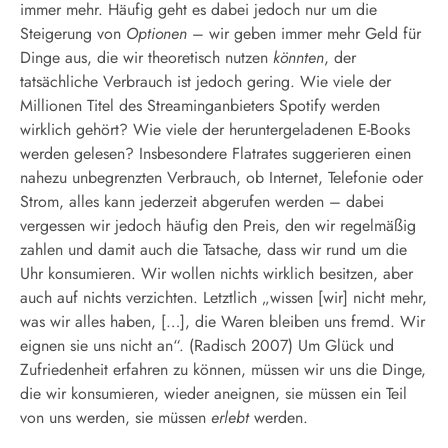
immer mehr. Häufig geht es dabei jedoch nur um die
Steigerung von
Optionen
– wir geben immer mehr Geld für
Dinge aus, die wir theoretisch nutzen
könnten
, der
tatsächliche Verbrauch ist jedoch gering. Wie viele der
Millionen Titel des Streaminganbieters Spotify werden
wirklich gehört? Wie viele der heruntergeladenen E-Books
werden gelesen? Insbesondere Flatrates suggerieren einen
nahezu unbegrenzten Verbrauch, ob Internet, Telefonie oder
Strom, alles kann jederzeit abgerufen werden – dabei
vergessen wir jedoch häufig den Preis, den wir regelmäßig
zahlen und damit auch die Tatsache, dass wir rund um die
Uhr konsumieren. Wir wollen nichts wirklich besitzen, aber
auch auf nichts verzichten. Letztlich „wissen [wir] nicht mehr,
was wir alles haben, […], die Waren bleiben uns fremd. Wir
eignen sie uns nicht an“. (Radisch 2007) Um Glück und
Zufriedenheit erfahren zu können, müssen wir uns die Dinge,
die wir konsumieren, wieder aneignen, sie müssen ein Teil
von uns werden, sie müssen
erlebt
werden.