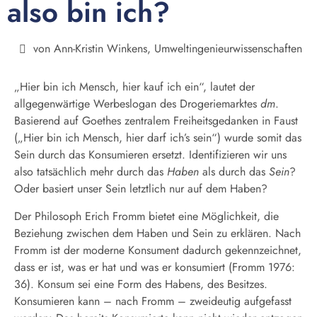
also bin ich?
von
Ann-Kristin Winkens, Umweltingenieurwissenschaften
„Hier bin ich Mensch, hier kauf ich ein“, lautet der
allgegenwärtige Werbeslogan des Drogeriemarktes
dm
.
Basierend auf Goethes zentralem Freiheitsgedanken in Faust
(„Hier bin ich Mensch, hier darf ich’s sein“) wurde somit das
Sein durch das Konsumieren ersetzt. Identifizieren wir uns
also tatsächlich mehr durch das
Haben
als durch das
Sein
?
Oder basiert unser Sein letztlich nur auf dem Haben?
Der Philosoph Erich Fromm bietet eine Möglichkeit, die
Beziehung zwischen dem Haben und Sein zu erklären. Nach
Fromm ist der moderne Konsument dadurch gekennzeichnet,
dass er ist, was er hat und was er konsumiert (Fromm 1976:
36). Konsum sei eine Form des Habens, des Besitzes.
Konsumieren kann – nach Fromm – zweideutig aufgefasst