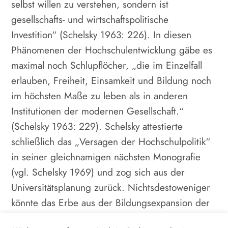
selbst willen zu verstehen, sondern ist
gesellschafts- und wirtschaftspolitische
Investition“ (Schelsky 1963: 226). In diesen
Phänomenen der Hochschulentwicklung gäbe es
maximal noch Schlupflöcher, „die im Einzelfall
erlauben, Freiheit, Einsamkeit und Bildung noch
im höchsten Maße zu leben als in anderen
Institutionen der modernen Gesellschaft.“
(Schelsky 1963: 229). Schelsky attestierte
schließlich das „Versagen der Hochschulpolitik“
in seiner gleichnamigen nächsten Monografie
(vgl. Schelsky 1969) und zog sich aus der
Universitätsplanung zurück. Nichtsdestoweniger
könnte das Erbe aus der Bildungsexpansion der
1960er- und 1970er-Jahre nicht als lästiger und