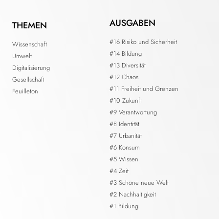
AUSGABEN
THEMEN
#16 Risiko und Sicherheit
Wissenschaft
#14 Bildung
Umwelt
#13 Diversität
Digitalisierung
#12 Chaos
Gesellschaft
#11 Freiheit und Grenzen
Feuilleton
#10 Zukunft
#9 Verantwortung
#8 Identität
#7 Urbanität
#6 Konsum
#5 Wissen
#4 Zeit
#3 Schöne neue Welt
#2 Nachhaltigkeit
#1 Bildung