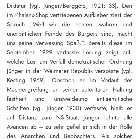
Diktatur (vgl. Jünger/Berggötz, 1921: 33). Den
im Phalanx-Shop vertriebenen Aufkleber ziert der
Spruch „Weil wir die echten, wahren und
unerbittlichen Feinde des Bürgers sind, macht
uns seine Verwesung Spaß.“. Bereits diese im
September 1929 verfasste Losung zeigt auf,
welche Lust am Verfall demokratischer Ordnung
Jünger in der Weimarer Republik verspürte (vgl.
Kesting 1969). Obschon er im Vorlauf der
Machtergreifung an seiner autoritären Haltung
festhielt und unzweideutig antisemitische
Schriften (vgl. Jünger 1930) verfasste, bleib er
auf Distanz zum NS-Staat. Jünger lehnte alle
Avancen ab – zu sehr gefiel er sich in der Rolle
des Anarchen und Beobachters. Als solcher