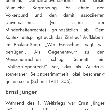
Schmitts Demokratieverständnis die strikte
räumliche Begrenzung. Er lehnte den
Völkerbund und den damit assoziierten
Universalismus (vor allem der
Minderheitenrechte) grundsätzlich ab. Dem
Kontext entspringt auch das Zitat auf Aufklebern
im Phalanx-Shop: „Wer Menschheit sagt, will
betrügen“. Als Gegenentwurf zu den
Menschenrechten schlug Schmitt ein
„Volksgruppenrecht“ vor, das als Ausdruck
souveräner Selbstbestimmtheit lokal beschränkt
gelten sollte (Schmitt 1941: 306).
Ernst Jünger
Während des 1. Weltkriegs war Ernst Jünger