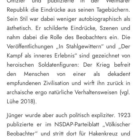
Offizier und publizierte in der Weimarer
Republik die Eindrücke aus seinen Tagebüchern.
Sein Stil war dabei weniger autobiographisch als
ästhetisch. Er schilderte Eindrücke, Szenen und
nahm dabei die Rolle des Beobachters ein. Die
Veröffentlichungen „In Stahlgewittern“ und „Der
Kampf als inneres Erlebnis“ sind gezeichnet von
heroischen Soldatenfiguren: Der Krieg befreit
den Menschen von einer als dekadent
empfundenen Zivilisation und wirft ihn zurück in
archaische ergo natürliche Verhaltensweisen (vgl.
Lühe 2018).
Jünger wurde aber auch politisch expliziter. 1923
publizierte er im NSDAP-Parteiblatt „Völkischer
Beobachter“ und stritt dort für Hakenkreuz und