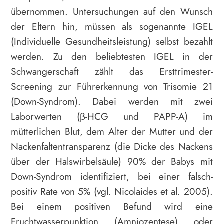
übernommen. Untersuchungen auf den Wunsch
der Eltern hin, müssen als sogenannte IGEL
(Individuelle Gesundheitsleistung) selbst bezahlt
werden. Zu den beliebtesten IGEL in der
Schwangerschaft zählt das Ersttrimester-
Screening zur Führerkennung von Trisomie 21
(Down-Syndrom). Dabei werden mit zwei
Laborwerten (β-HCG und PAPP-A) im
mütterlichen Blut, dem Alter der Mutter und der
Nackenfaltentransparenz (die Dicke des Nackens
über der Halswirbelsäule) 90% der Babys mit
Down-Syndrom identifiziert, bei einer falsch-
positiv Rate von 5% (vgl. Nicolaides et al. 2005).
Bei einem positiven Befund wird eine
Fruchtwasserpunktion (Amniozentese) oder