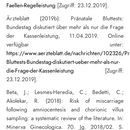
Faellen-Regelleistung
[Zugriff: 23.12.2019].
Ärzteblatt (2019b): Pränatale Bluttests:
Bundestag diskutiert über mehr als nur die Frage
der Kassenleistung, 11.04.2019. Online
verfügbar unter:
https://www.aerzteblatt.de/nachrichten/102326/Pra
Bluttests-Bundestag-diskutiert-ueber-mehr-als-nur-
die-Frage-der-Kassenleistung
[Zugriff:
23.12.2019].
Beta, J.; Lesmes-Heredia, C.; Bedetti, C.;
Akolekar, R. (2018): Risk of miscarriage
following amniocentesis and chorionic villus
sampling: a systematic review of the literature. In:
Minerva Ginecologica. 70. Jg. 2018/02. S.