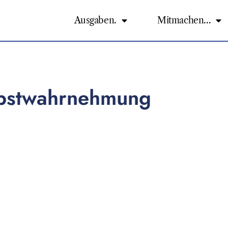
Ausgaben.
Mitmachen…
lbstwahrnehmung