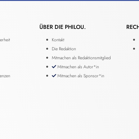
ÜBER DIE PHILOU.
REC
erheit
Kontakt
Die Redaktion
Mitmachen als Redaktionsmitglied
Mitmachen als Autor*in
renzen
Mitmachen als Sponsor*in