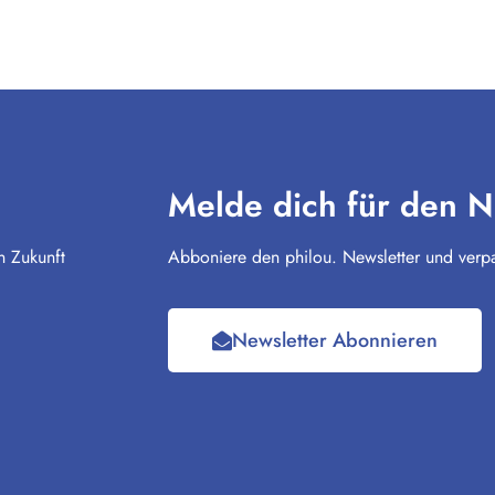
Melde dich für den N
n Zukunft
Abboniere den philou. Newsletter und verpa
Newsletter Abonnieren