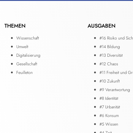
THEMEN
AUSGABEN
Wissenschaft
#16 Risiko und Sich
Umwelt
#14 Bildung
Digitalisierung
#13 Diversität
Gesellschaft
#12 Chaos
Feuilleton
#11 Freiheit und G
#10 Zukunft
#9 Verantwortung
#8 Identität
#7 Urbanität
#6 Konsum
#5 Wissen
#4 Zeit