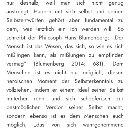
nur deshalb, weil man sich nicht genug
anstrengt. Hadern mit sich selbst und seinen
Selbstentwürfen gehört aber fundamental zu
dem, was letztlich ein Ich werden will. So
schreibt der Philosoph Hans Blumenberg: „Der
Mensch ist das Wesen, das sich, so wie es sich
mißlingen kann, als mißlungen zu empfinden
vermag“ (Blumenberg 2014: 681). Dem
Menschen ist es nicht nur möglich, diesen
heroischen Moment der Selbsterkenntnis zu
vollziehen, indem er einem Ideal seiner Selbst
hinterher rennt und sich schöpferisch zur
bestmöglichen Version seiner Selbst macht,
sondern ebenso ist es dem Menschen auch
möglich, „das von sich wahrgenommene