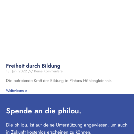
Freiheit durch Bildung
13. Juni 2022
Keine Kommentare
Die befreiende Kraft der Bildung in Platons Höhlengleichnis
Weiterlesen »
Spende an die philou.
Die philou. ist auf deine Unterstützung angewiesen, um auch
in Zukunft kostenlos erscheinen zu können.