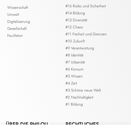
#16 Risiko und Sicherheit
Wissenschaft
#14 Bildung
Umwelt
#13 Diversität
Digitalisierung
#12 Chaos
Gesellschaft
#11 Freiheit und Grenzen
Feuilleton
#10 Zukunft
#9 Verantwortung
#8 Identität
#7 Urbanität
#6 Konsum
#5 Wissen
#4 Zeit
#3 Schöne neue Welt
#2 Nachhaltigkeit
#1 Bildung
ÜBER DIE PHILOU.
RECHTLICHES