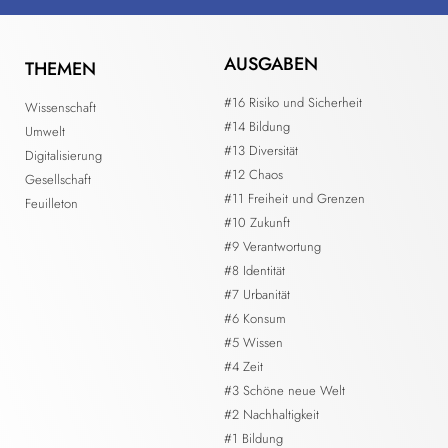
AUSGABEN
THEMEN
#16 Risiko und Sicherheit
Wissenschaft
#14 Bildung
Umwelt
#13 Diversität
Digitalisierung
#12 Chaos
Gesellschaft
#11 Freiheit und Grenzen
Feuilleton
#10 Zukunft
#9 Verantwortung
#8 Identität
#7 Urbanität
#6 Konsum
#5 Wissen
#4 Zeit
#3 Schöne neue Welt
#2 Nachhaltigkeit
#1 Bildung