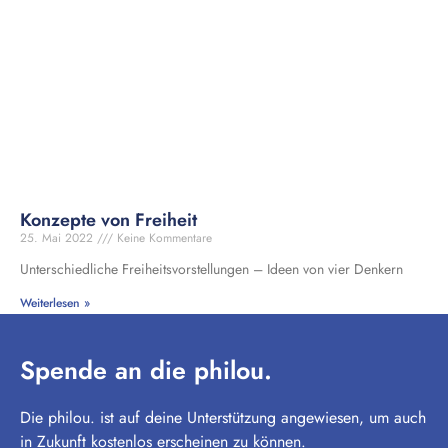
Konzepte von Freiheit
25. Mai 2022
Keine Kommentare
Unterschiedliche Freiheitsvorstellungen – Ideen von vier Denkern
Weiterlesen »
Spende an die philou.
Die philou. ist auf deine Unterstützung angewiesen, um auch
in Zukunft kostenlos erscheinen zu können.