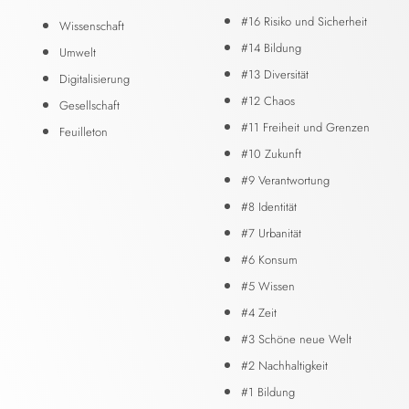
#16 Risiko und Sicherheit
Wissenschaft
#14 Bildung
Umwelt
#13 Diversität
Digitalisierung
#12 Chaos
Gesellschaft
#11 Freiheit und Grenzen
Feuilleton
#10 Zukunft
#9 Verantwortung
#8 Identität
#7 Urbanität
#6 Konsum
#5 Wissen
#4 Zeit
#3 Schöne neue Welt
#2 Nachhaltigkeit
#1 Bildung