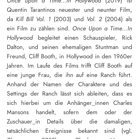
Once
upon a Time…In Hollywood
(2019) ist
Quentin Tarantinos neuester und neunter Film,
da
Kill
Bill Vol. 1
(2003)
und
Vol. 2
(2004) als
ein Film zu zählen sind.
Once
Upon a Time…In
Hollywood
begleitet einen Schauspieler, Rick
Dalton, und seinen ehemaligen Stuntman und
Freund, Cliff Booth, in Hollywood in den 1960er
Jahren. Im Laufe des Films trifft Cliff Booth auf
eine junge Frau, die ihn auf eine Ranch führt.
Anhand der Namen der Charaktere und des
Settings der Ranch lässt sich ableiten, dass es
sich hierbei um die Anhänger_innen Charles
Mansons handelt, sofern dem oder der
Zuschauer_in Details über die damaligen,
tatsächlichen Ereignisse bekannt sind (vgl.