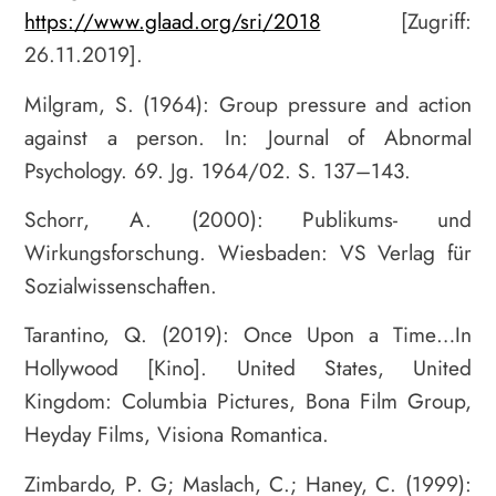
https://www.glaad.org/sri/2018
[Zugriff:
26.11.2019].
Milgram, S. (1964): Group pressure and action
against a person. In: Journal of Abnormal
Psychology. 69. Jg. 1964/02. S. 137–143.
Schorr, A. (2000): Publikums- und
Wirkungsforschung. Wiesbaden: VS Verlag für
Sozialwissenschaften.
Tarantino, Q. (2019): Once Upon a Time…In
Hollywood [Kino]. United States, United
Kingdom: Columbia Pictures, Bona Film Group,
Heyday Films, Visiona Romantica.
Zimbardo, P. G; Maslach, C.; Haney, C. (1999):