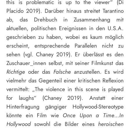
this is problematic is up to the viewer“ (Di
Placido 2019). Darüber hinaus streitet Tarantino
ab, das Drehbuch in Zusammenhang mit
aktuellen, politischen Ereignissen in den U.S.A.
geschrieben zu haben, wobei es kaum möglich
erscheint, entsprechende Parallelen nicht zu
sehen (vgl. Chaney 2019). Er überlässt es den
Zuschauer_innen selbst, mit seiner Filmkunst das
Richtige
oder das
Falsche
anzustellen. Es wird
vielmehr das Gegenteil einer kritischen Reflexion
vermittelt: „The violence in this scene is played
for laughs“ (Chaney 2019). Anstatt einer
Hinterfragung gängiger Hollywood-Stereotype
könnte ein Film wie
Once
Upon a Time…In
Hollywood
sowohl die Bilder eines
heroischen