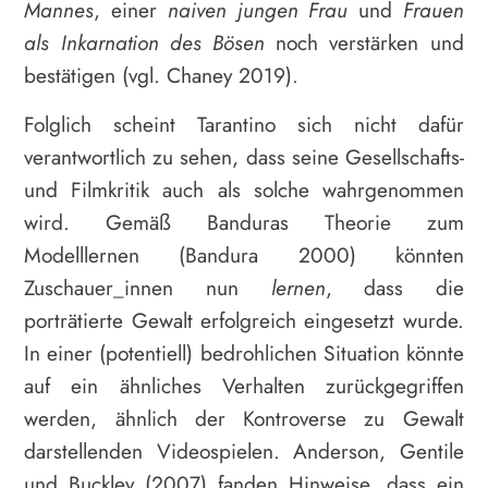
Mannes
, einer
naiven jungen Frau
und
Frauen
als Inkarnation des Bösen
noch verstärken und
bestätigen (vgl. Chaney 2019).
Folglich scheint Tarantino sich nicht dafür
verantwortlich zu sehen, dass seine Gesellschafts-
und Filmkritik auch als solche wahrgenommen
wird. Gemäß Banduras Theorie zum
Modelllernen (Bandura 2000) könnten
Zuschauer_innen nun
lernen
, dass die
porträtierte Gewalt erfolgreich eingesetzt wurde.
In einer (potentiell) bedrohlichen Situation könnte
auf ein ähnliches Verhalten zurückgegriffen
werden, ähnlich der Kontroverse zu Gewalt
darstellenden Videospielen. Anderson, Gentile
und Buckley (2007) fanden Hinweise, dass ein