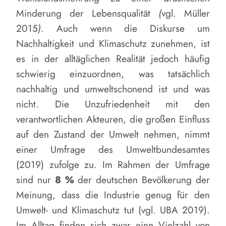
Minderung der Lebensqualität
(
vgl. Müller
2015
)
.
Auch wenn die Diskurse um
Nachhaltigkeit und Klimaschutz zunehmen, ist
es in der alltäglichen Realität jedoch häufig
schwierig einzuordnen, was tatsächlich
nachhaltig und umweltschonend ist und was
nicht. Die Unzufriedenheit mit den
verantwortlichen Akteuren, die großen Einfluss
auf den Zustand der Umwelt nehmen, nimmt
einer Umfrage des Umweltbundesamtes
(2019) zufolge zu. Im Rahmen der Umfrage
sind nur
8 %
der deutschen Bevölkerung der
Meinung, dass die Industrie genug für den
Umwelt- und Klimaschutz tut (vgl. UBA 2019).
Im Alltag finden sich zwar eine Vielzahl von