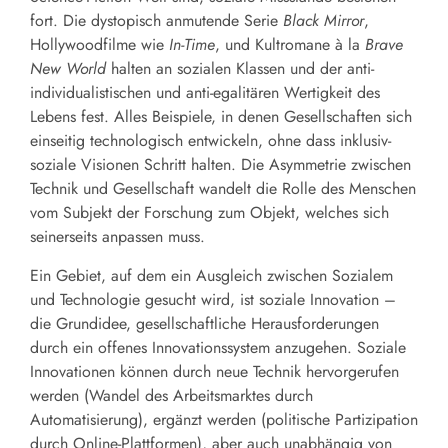
fort. Die dystopisch anmutende Serie
Black Mirror
,
Hollywoodfilme wie
In-Time
, und Kultromane à la
Brave
New World
halten an sozialen Klassen und der anti-
individualistischen und anti-egalitären Wertigkeit des
Lebens fest. Alles Beispiele, in denen Gesellschaften sich
einseitig technologisch entwickeln, ohne dass inklusiv-
soziale Visionen Schritt halten. Die Asymmetrie zwischen
Technik und Gesellschaft wandelt die Rolle des Menschen
vom Subjekt der Forschung zum Objekt, welches sich
seinerseits anpassen muss.
Ein Gebiet, auf dem ein Ausgleich zwischen Sozialem
und Technologie gesucht wird, ist soziale Innovation –
die Grundidee, gesellschaftliche Herausforderungen
durch ein offenes Innovationssystem anzugehen. Soziale
Innovationen können durch neue Technik hervorgerufen
werden (Wandel des Arbeitsmarktes durch
Automatisierung), ergänzt werden (politische Partizipation
durch Online-Plattformen), aber auch unabhängig von