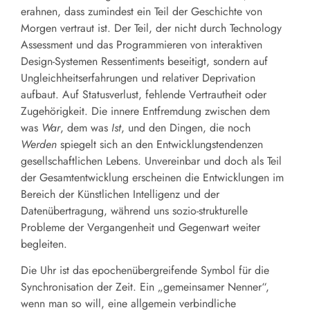
erahnen, dass zumindest ein Teil der Geschichte von
Morgen vertraut ist. Der Teil, der nicht durch Technology
Assessment und das Programmieren von interaktiven
Design-Systemen Ressentiments beseitigt, sondern auf
Ungleichheitserfahrungen und relativer Deprivation
aufbaut. Auf Statusverlust, fehlende Vertrautheit oder
Zugehörigkeit. Die innere Entfremdung zwischen dem
was
War
, dem was
Ist
, und den Dingen, die noch
Werden
spiegelt sich an den Entwicklungstendenzen
gesellschaftlichen Lebens. Unvereinbar und doch als Teil
der Gesamtentwicklung erscheinen die Entwicklungen im
Bereich der Künstlichen Intelligenz und der
Datenübertragung, während uns sozio-strukturelle
Probleme der Vergangenheit und Gegenwart weiter
begleiten.
Die Uhr ist das epochenübergreifende Symbol für die
Synchronisation der Zeit. Ein „gemeinsamer Nenner“,
wenn man so will, eine allgemein verbindliche