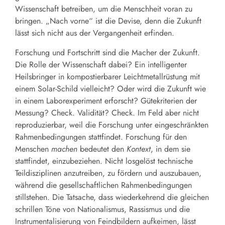
Wissenschaft betreiben, um die Menschheit voran zu
bringen. „Nach vorne“ ist die Devise, denn die Zukunft
lässt sich nicht aus der Vergangenheit erfinden.
Forschung und Fortschritt sind die Macher der Zukunft.
Die Rolle der Wissenschaft dabei? Ein intelligenter
Heilsbringer in kompostierbarer Leichtmetallrüstung mit
einem Solar-Schild vielleicht? Oder wird die Zukunft wie
in einem Laborexperiment erforscht? Gütekriterien der
Messung? Check. Validität? Check. Im Feld aber nicht
reproduzierbar, weil die Forschung unter eingeschränkten
Rahmenbedingungen stattfindet. Forschung für den
Menschen
machen
bedeutet den
Kontext
, in dem sie
stattfindet, einzubeziehen. Nicht losgelöst technische
Teildisziplinen anzutreiben, zu fördern und auszubauen,
während die gesellschaftlichen Rahmenbedingungen
stillstehen. Die Tatsache, dass wiederkehrend die gleichen
schrillen Töne von Nationalismus, Rassismus und die
Instrumentalisierung von Feindbildern aufkeimen, lässt