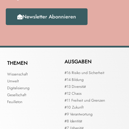
Newsletter Abonnieren
AUSGABEN
THEMEN
#16 Risiko und Sicherheit
Wissenschaft
#14 Bildung
Umwelt
#13 Diversität
Digitalisierung
#12 Chaos
Gesellschaft
#11 Freiheit und Grenzen
Feuilleton
#10 Zukunft
#9 Verantwortung
#8 Identität
#7 Urbanität