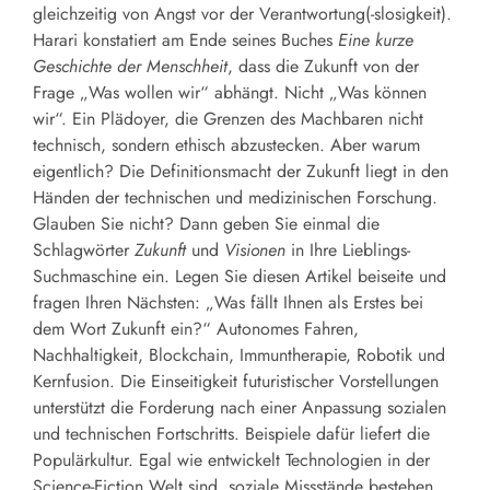
gleichzeitig von Angst vor der Verantwortung(-slosigkeit).
Harari konstatiert am Ende seines Buches
Eine kurze
Geschichte der Menschheit
, dass die Zukunft von der
Frage „Was wollen wir“ abhängt. Nicht „Was können
wir“. Ein Plädoyer, die Grenzen des Machbaren nicht
technisch, sondern ethisch abzustecken. Aber warum
eigentlich? Die Definitionsmacht der Zukunft liegt in den
Händen der technischen und medizinischen Forschung.
Glauben Sie nicht? Dann geben Sie einmal die
Schlagwörter
Zukunft
und
Visionen
in Ihre Lieblings-
Suchmaschine ein. Legen Sie diesen Artikel beiseite und
fragen Ihren Nächsten: „Was fällt Ihnen als Erstes bei
dem Wort Zukunft ein?“ Autonomes Fahren,
Nachhaltigkeit, Blockchain, Immuntherapie, Robotik und
Kernfusion. Die Einseitigkeit futuristischer Vorstellungen
unterstützt die Forderung nach einer Anpassung sozialen
und technischen Fortschritts. Beispiele dafür liefert die
Populärkultur. Egal wie entwickelt Technologien in der
Science-Fiction Welt sind, soziale Missstände bestehen