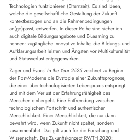
Technologien funktionieren (Elternzeit). Es sind Ideen,
welche die gesellschaftliche Gestaltung der Zukunft
kontextbezogen und an die Rahmenbedingungen
an(ge)passt, entwerfen. In dieser Reihe sind sicherlich
auch digitale Bildungsangebote und E-Learning zu
nennen; zugängliche innovative Inhalte, die Bildungs- und
Aufklärungsarbeit leisten und Ängsten vor Multikulturalität
und Statusverlust entgegenwirken.
Zager und Evans’
In the Year 2525
zeichnet zu Beginn
der Post-Moderne die Dystopie einer Zukunftsprognose,
die einer über-technologisierten Lebenspraxis entspringt
und mit dem Verlust der Erfahrungsfähigkeit des
Menschen einhergeht. Eine Entfremdung zwischen
technologischem Fortschritt und authentischer
Menschlichkeit. Einer Menschlichkeit, die nur dann
bewahrt wird, wenn Zukunft nicht spaltet, sondern
zusammenführt. Das gilt auch für die Forschung und
Wissenschaft. Das Zukunftskonzept RWTH 2020: