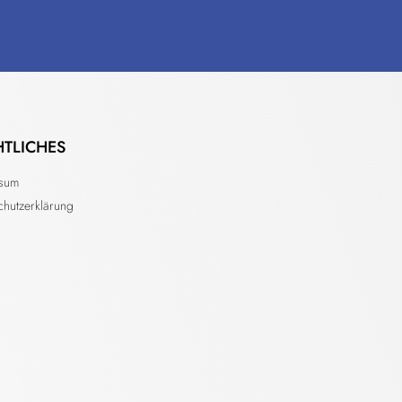
HTLICHES
ssum
chutzerklärung