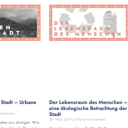
 Stadt – Urbane
Der Lebensraum des Menschen –
eine ökologische Betrachtung der
Stadt
ommentare
29. März 2019
Keine Kommentare
makes you stronger: Wie