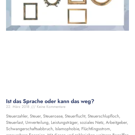
Ist das Sprache oder kann das weg?
22. März 2018
Keine Kommentare
Steuerzahler, Steuer, Steueroase, Steuerflucht, Steuerschlupfloch,
Steuerlast, Umverteilung, Leistungsträger, soziales Netz, Arbeitgeber,
Schwangerschaftsabbruch, Islamophobie, Flüchtlingsstrom,
erneuerbare Energien. Mit diesen und zahlreichen weiteren Begriffen