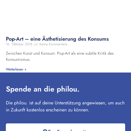
Pop-Art – eine Ästhetisierung des Konsums
16. Oktober 2018
Keine Kommentare
Zwischen Kunst und Konsum: Pop-Art als eine subtile Kritik des
Konsumismus.
Weiterlesen »
Spende an die philou.
Die philou. ist auf deine Unterstützung angewiesen, um auch
in Zukunft kostenlos erscheinen zu können.