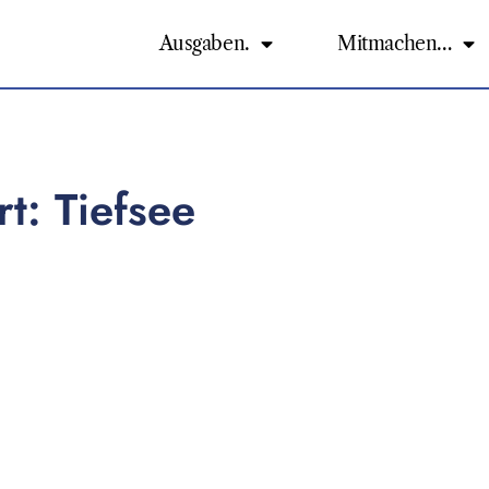
Ausgaben.
Mitmachen…
t: Tiefsee