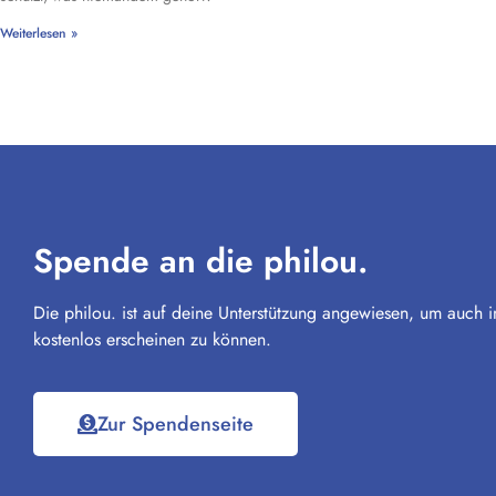
Weiterlesen »
Spende an die philou.
Die philou. ist auf deine Unterstützung angewiesen, um auch i
kostenlos erscheinen zu können.
Zur Spendenseite