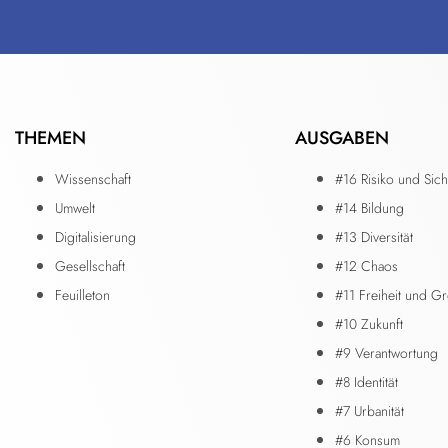
THEMEN
AUSGABEN
Wissenschaft
#16 Risiko und Sich
Umwelt
#14 Bildung
Digitalisierung
#13 Diversität
Gesellschaft
#12 Chaos
Feuilleton
#11 Freiheit und G
#10 Zukunft
#9 Verantwortung
#8 Identität
#7 Urbanität
#6 Konsum