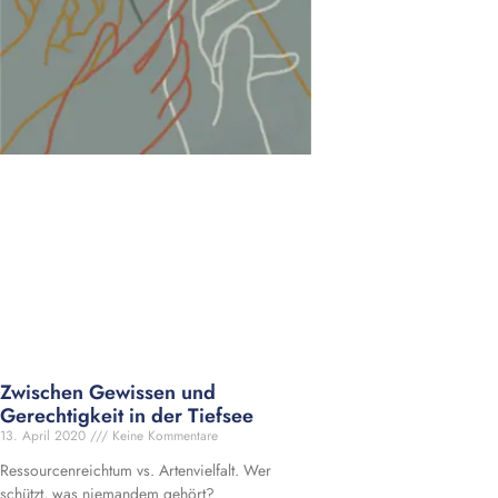
Zwischen Gewissen und
Gerechtigkeit in der Tiefsee
13. April 2020
Keine Kommentare
Ressourcenreichtum vs. Artenvielfalt. Wer
schützt, was niemandem gehört?