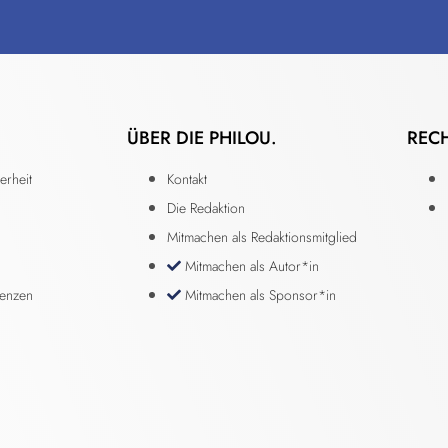
ÜBER DIE PHILOU.
REC
erheit
Kontakt
Die Redaktion
Mitmachen als Redaktionsmitglied
Mitmachen als Autor*in
renzen
Mitmachen als Sponsor*in