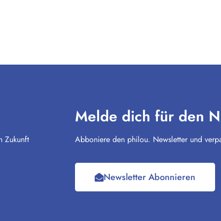
Melde dich für den N
n Zukunft
Abboniere den philou. Newsletter und verpa
Newsletter Abonnieren