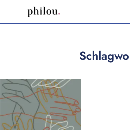
Schlagwor