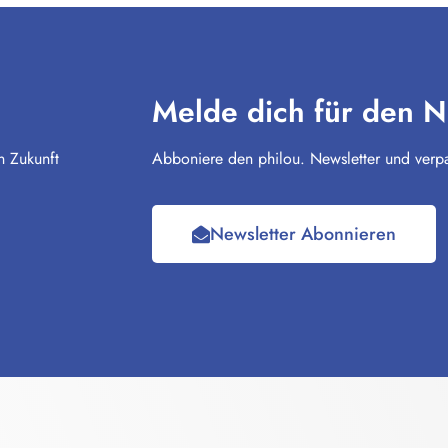
Melde dich für den N
n Zukunft
Abboniere den philou. Newsletter und verpa
Newsletter Abonnieren