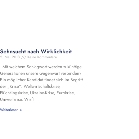
Sehnsucht nach Wirklichkeit
2. Mai 2018
Keine Kommentare
Mit welchem Schlagwort werden zukünftige
Generationen unsere Gegenwart verbinden?
Ein möglicher Kandidat findet sich im Begriff
der „Krise“: Weltwirtschaftskrise,
Flüchtlingskrise, Ukraine-Krise, Eurokrise,
Umweltkrise. Wirft
Weiterlesen »