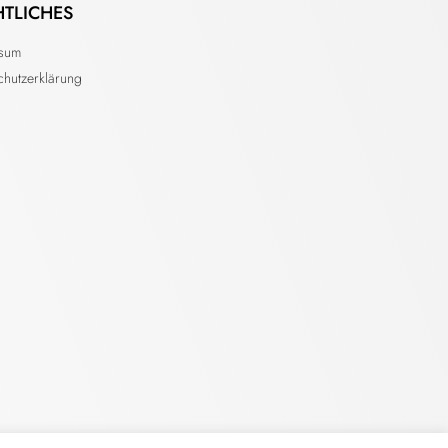
HTLICHES
ssum
chutzerklärung