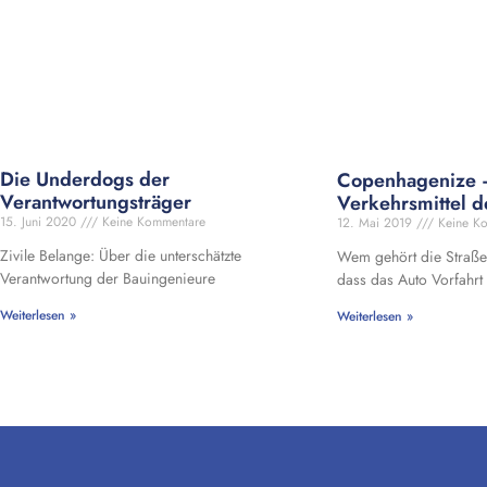
Die Underdogs der
Copenhagenize –
Verantwortungsträger
Verkehrsmittel d
15. Juni 2020
Keine Kommentare
12. Mai 2019
Keine K
Zivile Belange: Über die unterschätzte
Wem gehört die Straße
Verantwortung der Bauingenieure
dass das Auto Vorfahrt e
Weiterlesen »
Weiterlesen »