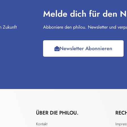
Melde dich für den N
n Zukunft
Abboniere den philou. Newsletter und verpa
Newsletter Abonnieren
ÜBER DIE PHILOU.
REC
Kontakt
Impre