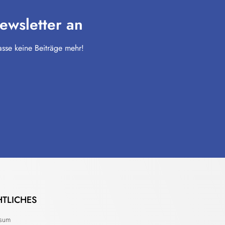
ewsletter an
sse keine Beiträge mehr!
HTLICHES
ssum