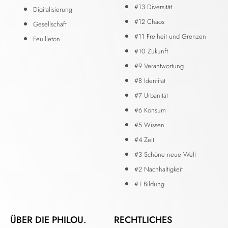
#13 Diversität
Digitalisierung
#12 Chaos
Gesellschaft
#11 Freiheit und Grenzen
Feuilleton
#10 Zukunft
#9 Verantwortung
#8 Identität
#7 Urbanität
#6 Konsum
#5 Wissen
#4 Zeit
#3 Schöne neue Welt
#2 Nachhaltigkeit
#1 Bildung
ÜBER DIE PHILOU.
RECHTLICHES