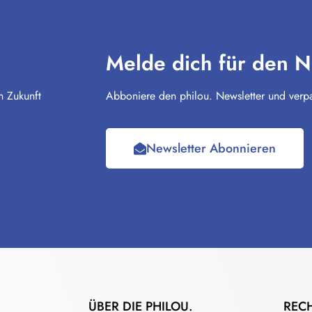
Melde dich für den N
n Zukunft
Abboniere den philou. Newsletter und verpa
Newsletter Abonnieren
ÜBER DIE PHILOU.
REC