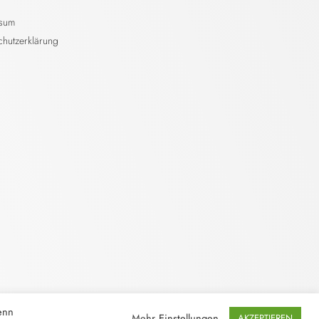
ssum
chutzerklärung
enn
Mehr
Einstellungen
AKZEPTIEREN