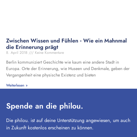
Zwischen Wissen und Fühlen ‑ Wie ein Mahnmal
die Erinnerung prägt
8. April 2018
Keine Kommentare
Berlin kommuniziert Geschichte wie kaum eine andere Stadt in
Europa. Orte der Erinnerung, wie Museen und Denkmale, geben der
Vergangenheit eine physische Existenz und bieten
Weiterlesen »
Spende an die philou.
Die philou. ist auf deine Unterstützung angewiesen, um auch
in Zukunft kostenlos erscheinen zu können.