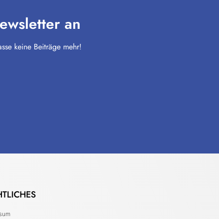
ewsletter an
sse keine Beiträge mehr!
HTLICHES
ssum