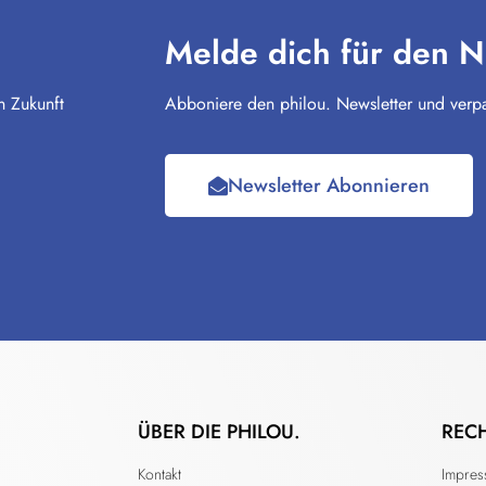
Melde dich für den N
n Zukunft
Abboniere den philou. Newsletter und verpa
Newsletter Abonnieren
ÜBER DIE PHILOU.
REC
Kontakt
Impre