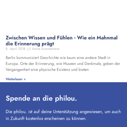
Zwischen Wissen und Fühlen ‑ Wie ein Mahnmal
die Erinnerung prägt
8. April 2018
Keine Kommentare
Berlin kommuniziert Geschichte wie kaum eine andere Stadt in
Europa. Orte der Erinnerung, wie Museen und Denkmale, geben der
Vergangenheit eine physische Existenz und bieten
Weiterlesen »
Spende an die philou.
Die philou. ist auf deine Unterstützung angewiesen, um auch
in Zukunft kostenlos erscheinen zu können.