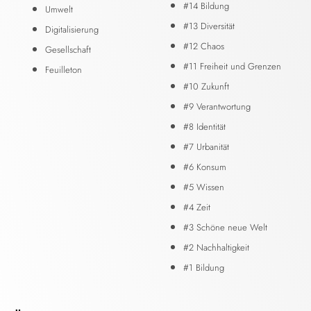
#14 Bildung
Umwelt
#13 Diversität
Digitalisierung
#12 Chaos
Gesellschaft
#11 Freiheit und Grenzen
Feuilleton
#10 Zukunft
#9 Verantwortung
#8 Identität
#7 Urbanität
#6 Konsum
#5 Wissen
#4 Zeit
#3 Schöne neue Welt
#2 Nachhaltigkeit
#1 Bildung