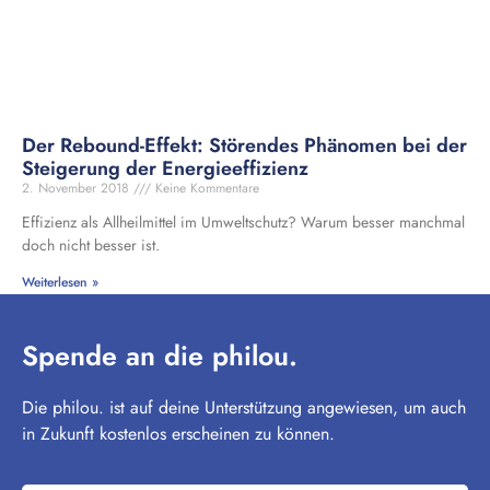
Der Rebound-Effekt: Störendes Phänomen bei der
Steigerung der Energieeffizienz
2. November 2018
Keine Kommentare
Effizienz als Allheilmittel im Umweltschutz? Warum besser manchmal
doch nicht besser ist.
Weiterlesen »
Spende an die philou.
Die philou. ist auf deine Unterstützung angewiesen, um auch
in Zukunft kostenlos erscheinen zu können.