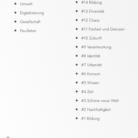
#14 Bildung
Umwelt
#13 Diversität
Digitalisierung
#12 Chaos
Gesellschaft
#11 Freiheit und Grenzen
Feuilleton
#10 Zukunft
#9 Verantwortung
#8 Identität
#7 Urbanität
#6 Konsum
#5 Wissen
#4 Zeit
#3 Schöne neue Welt
#2 Nachhaltigkeit
#1 Bildung