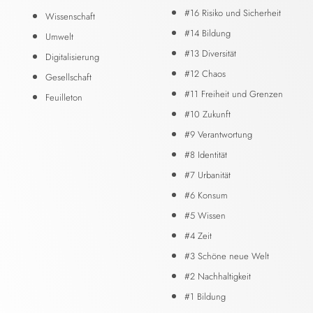
#16 Risiko und Sicherheit
Wissenschaft
#14 Bildung
Umwelt
#13 Diversität
Digitalisierung
#12 Chaos
Gesellschaft
#11 Freiheit und Grenzen
Feuilleton
#10 Zukunft
#9 Verantwortung
#8 Identität
#7 Urbanität
#6 Konsum
#5 Wissen
#4 Zeit
#3 Schöne neue Welt
#2 Nachhaltigkeit
#1 Bildung