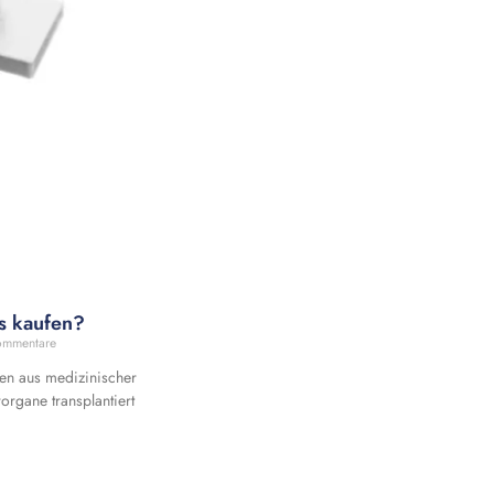
s kaufen?
ommentare
en aus medizinischer
rorgane transplantiert