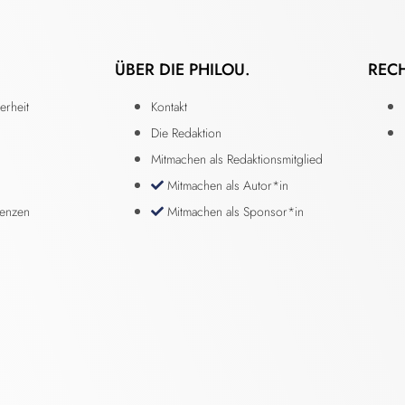
ÜBER DIE PHILOU.
REC
erheit
Kontakt
Die Redaktion
Mitmachen als Redaktionsmitglied
Mitmachen als Autor*in
renzen
Mitmachen als Sponsor*in