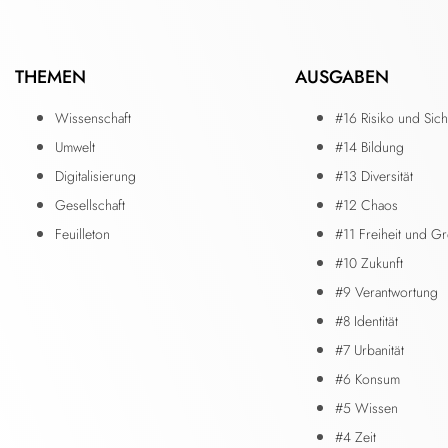
THEMEN
AUSGABEN
Wissenschaft
#16 Risiko und Sich
Umwelt
#14 Bildung
Digitalisierung
#13 Diversität
Gesellschaft
#12 Chaos
Feuilleton
#11 Freiheit und G
#10 Zukunft
#9 Verantwortung
#8 Identität
#7 Urbanität
#6 Konsum
#5 Wissen
#4 Zeit