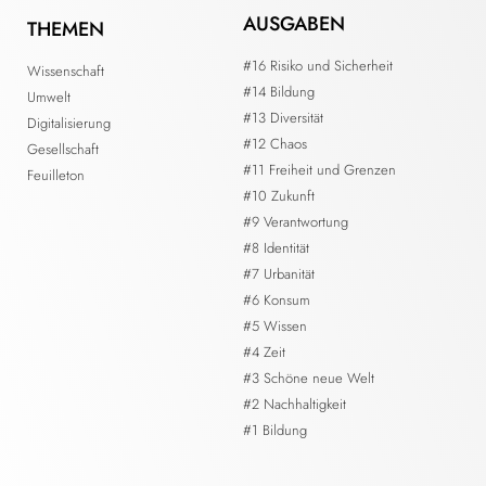
AUSGABEN
THEMEN
#16 Risiko und Sicherheit
Wissenschaft
#14 Bildung
Umwelt
#13 Diversität
Digitalisierung
#12 Chaos
Gesellschaft
#11 Freiheit und Grenzen
Feuilleton
#10 Zukunft
#9 Verantwortung
#8 Identität
#7 Urbanität
#6 Konsum
#5 Wissen
#4 Zeit
#3 Schöne neue Welt
#2 Nachhaltigkeit
#1 Bildung