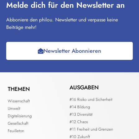
Melde dich für den Newsletter an
Abboniere den philou. Newsletter und verpasse keine
Beiträge mehr!
Newsletter Abonnieren
AUSGABEN
THEMEN
#16 Risiko und Sicherheit
Wissenschaft
#14 Bildung
Umwelt
#13 Diversität
Digitalisierung
#12 Chaos
Gesellschaft
#11 Freiheit und Grenzen
Feuilleton
#10 Zukunft