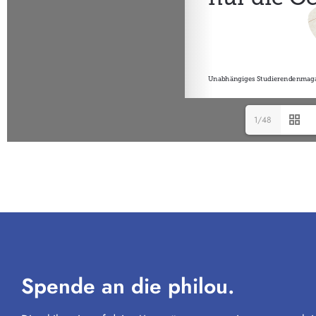
1/48
Spende an die philou.