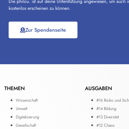
Die philou. ist auf deine Unterstützung angewiesen, um auch i
kostenlos erscheinen zu können.
Zur Spendenseite
THEMEN
AUSGABEN
Wissenschaft
#16 Risiko und Sich
Umwelt
#14 Bildung
Digitalisierung
#13 Diversität
Gesellschaft
#12 Chaos