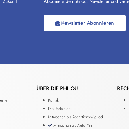
n Zukunft
Abboniere den philou. Newsletter und verpa
Newsletter Abonnieren
ÜBER DIE PHILOU.
REC
erheit
Kontakt
Die Redaktion
Mitmachen als Redaktionsmitglied
Mitmachen als Autor*in