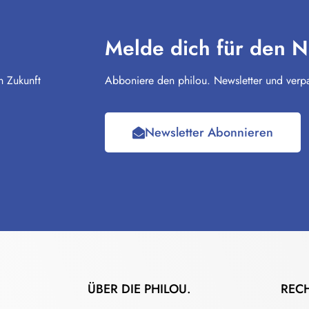
Melde dich für den N
n Zukunft
Abboniere den philou. Newsletter und verpa
Newsletter Abonnieren
ÜBER DIE PHILOU.
REC