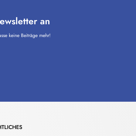
ewsletter an
sse keine Beiträge mehr!
HTLICHES