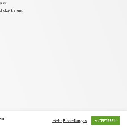
ssum
chutzerklärung
enn
Mehr
Einstellungen
AKZEPTIEREN