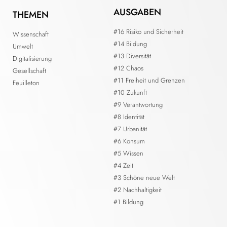
AUSGABEN
THEMEN
#16 Risiko und Sicherheit
Wissenschaft
#14 Bildung
Umwelt
#13 Diversität
Digitalisierung
#12 Chaos
Gesellschaft
#11 Freiheit und Grenzen
Feuilleton
#10 Zukunft
#9 Verantwortung
#8 Identität
#7 Urbanität
#6 Konsum
#5 Wissen
#4 Zeit
#3 Schöne neue Welt
#2 Nachhaltigkeit
#1 Bildung