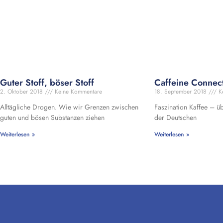
Guter Stoff, böser Stoff
Caffeine Connec
2. Oktober 2018
Keine Kommentare
18. September 2018
Ke
Alltägliche Drogen. Wie wir Grenzen zwischen
Faszination Kaffee – ü
guten und bösen Substanzen ziehen
der Deutschen
Weiterlesen »
Weiterlesen »