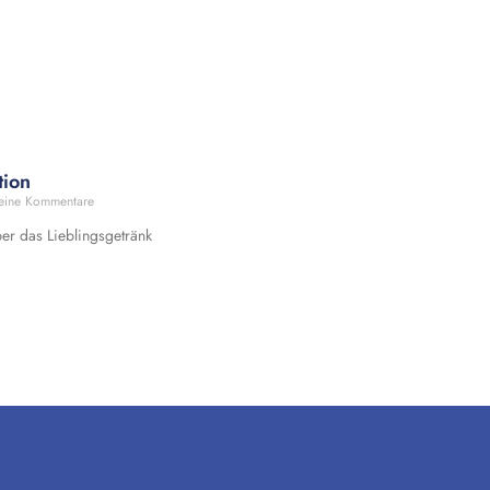
tion
ine Kommentare
ber das Lieblingsgetränk