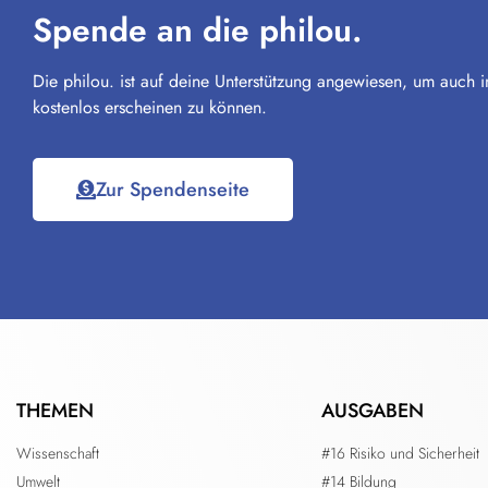
Spende an die philou.
Die philou. ist auf deine Unterstützung angewiesen, um auch i
kostenlos erscheinen zu können.
Zur Spendenseite
THEMEN
AUSGABEN
Wissenschaft
#16 Risiko und Sicherheit
Umwelt
#14 Bildung