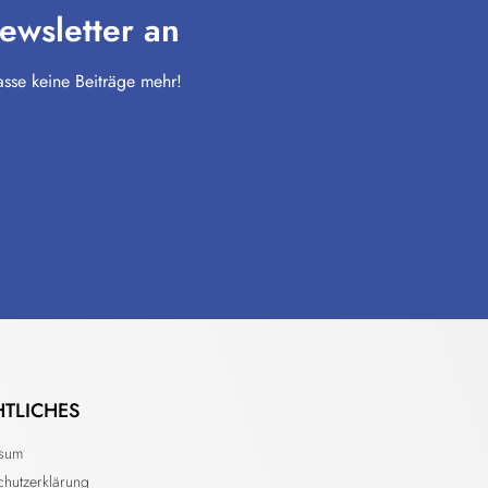
ewsletter an
sse keine Beiträge mehr!
HTLICHES
ssum
chutzerklärung