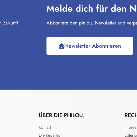
Melde dich für den N
n Zukunft
Abboniere den philou. Newsletter und verpa
Newsletter Abonnieren
ÜBER DIE PHILOU.
REC
Kontakt
Impre
Die Redaktion
Datens