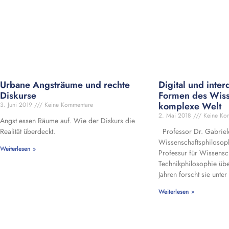
Urbane Angsträume und rechte
Digital und inter
Diskurse
Formen des Wiss
komplexe Welt
3. Juni 2019
Keine Kommentare
2. Mai 2018
Keine Ko
Angst essen Räume auf. Wie der Diskurs die
Realität überdeckt.
Professor Dr. Gabriel
Wissenschaftsphilosoph
Weiterlesen »
Professur für Wissensc
Technikphilosophie üb
Jahren forscht sie unte
Weiterlesen »