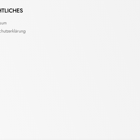
HTLICHES
ssum
chutzerklärung