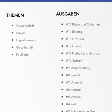
AUSGABEN
THEMEN
#16 Risiko und Sicherheit
Wissenschaft
#14 Bildung
Umwelt
#13 Diversität
Digitalisierung
#12 Chaos
Gesellschaft
#11 Freiheit und Grenzen
Feuilleton
#10 Zukunft
#9 Verantwortung
#8 Identität
#7 Urbanität
#6 Konsum
#5 Wissen
#4 Zeit
#3 Schöne neue Welt