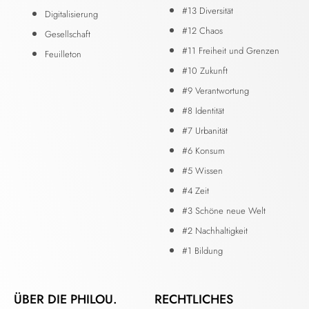
#13 Diversität
Digitalisierung
#12 Chaos
Gesellschaft
#11 Freiheit und Grenzen
Feuilleton
#10 Zukunft
#9 Verantwortung
#8 Identität
#7 Urbanität
#6 Konsum
#5 Wissen
#4 Zeit
#3 Schöne neue Welt
#2 Nachhaltigkeit
#1 Bildung
ÜBER DIE PHILOU.
RECHTLICHES